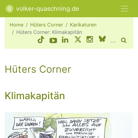
volker-quaschning.de
Home
Hüters Corner
Karikaturen
Hüters Corner: Klimakapitän
...
Hüters Corner
Klimakapitän