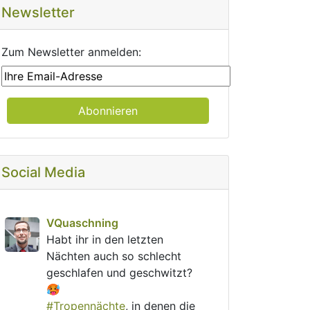
Newsletter
Zum Newsletter anmelden:
Social Media
post
VQuaschning
VQuaschning avatar
Habt ihr in den letzten 
Nächten auch so schlecht 
geschlafen und geschwitzt? 
🥵
#
Tropennächte
, in denen die 