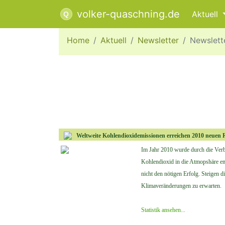
volker-quaschning.de
Aktuell
Home
Aktuell
Newsletter
Newslett
Weltweite Kohlendioxidemissionen erreichen 2010 neuen
Im Jahr 2010 wurde durch die Verbr
Kohlendioxid in die Atmopshäre em
nicht den nötigen Erfolg. Steigen 
Klimaveränderungen zu erwarten.
Statistik ansehen...