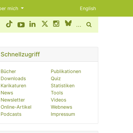
ber mich
English
...
Schnellzugriff
Bücher
Publikationen
Downloads
Quiz
Karikaturen
Statistiken
News
Tools
Newsletter
Videos
Online-Artikel
Webnews
Podcasts
Impressum