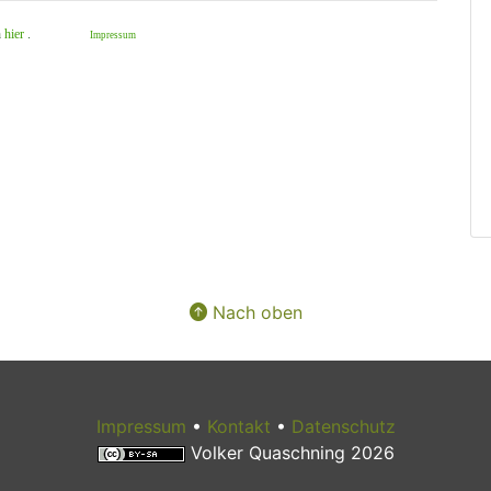
h
hier
.
Impressum
Nach oben
Impressum
•
Kontakt
•
Datenschutz
Volker Quaschning 2026