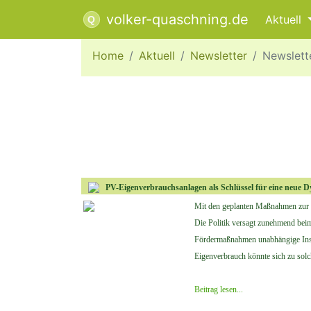
volker-quaschning.de
Aktuell
Home
Aktuell
Newsletter
Newslett
PV-Eigenverbrauchsanlagen als Schlüssel für eine neue
Mit den geplanten Maßnahmen zur E
Die Politik versagt zunehmend bei
Fördermaßnahmen unabhängige Inst
Eigenverbrauch könnte sich zu solc
Beitrag lesen...