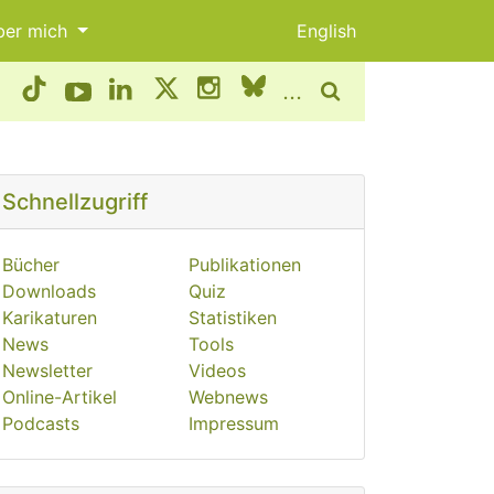
ber mich
English
...
Schnellzugriff
Bücher
Publikationen
Downloads
Quiz
Karikaturen
Statistiken
News
Tools
Newsletter
Videos
Online-Artikel
Webnews
Podcasts
Impressum