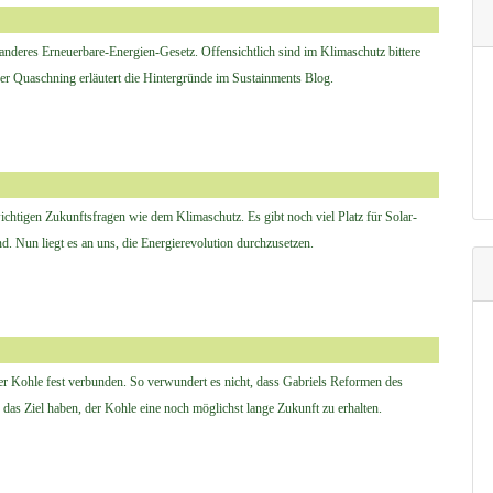
 anderes Erneuerbare-Energien-Gesetz. Offensichtlich sind im Klimaschutz bittere
er Quaschning erläutert die Hintergründe im Sustainments Blog.
ichtigen Zukunftsfragen wie dem Klimaschutz. Es gibt noch viel Platz für Solar-
. Nun liegt es an uns, die Energierevolution durchzusetzen.
er Kohle fest verbunden. So verwundert es nicht, dass Gabriels Reformen des
das Ziel haben, der Kohle eine noch möglichst lange Zukunft zu erhalten.