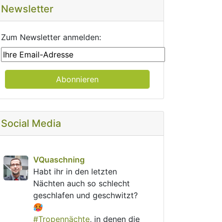
Newsletter
Zum Newsletter anmelden:
Social Media
post
VQuaschning
VQuaschning avatar
Habt ihr in den letzten 
Nächten auch so schlecht 
geschlafen und geschwitzt? 
🥵
#
Tropennächte
, in denen die 