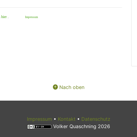
h
hier
.
Impressum
Nach oben
Impressum
•
Kontakt
•
Datenschutz
Volker Quaschning 2026