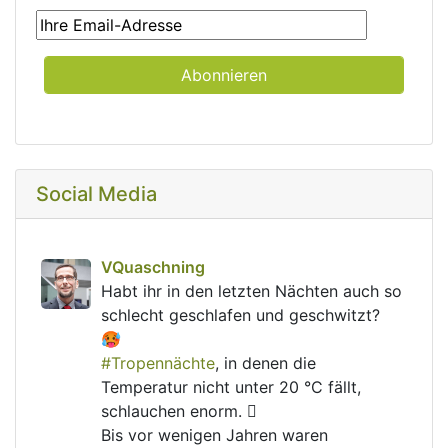
Social Media
post
VQuaschning
VQuaschning avatar
Habt ihr in den letzten Nächten auch so 
schlecht geschlafen und geschwitzt? 
🥵
#
Tropennächte
, in denen die 
Temperatur nicht unter 20 °C fällt, 
schlauchen enorm. 🫩
Bis vor wenigen Jahren waren 