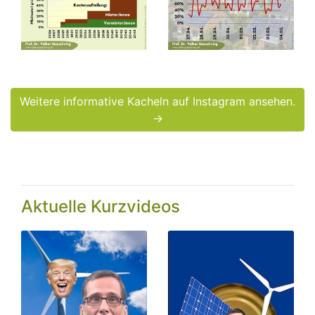
Weitere informative Kacheln auf Instagram ansehen.
→
Aktuelle Kurzvideos