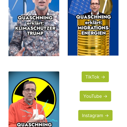
TikTok →
YouTube →
Instagram →