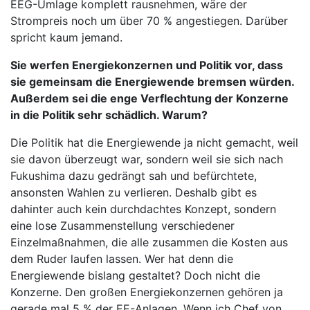
EEG-Umlage komplett rausnehmen, wäre der
Strompreis noch um über 70 % angestiegen. Darüber
spricht kaum jemand.
Sie werfen Energiekonzernen und Politik vor, dass
sie gemeinsam die Energiewende bremsen würden.
Außerdem sei die enge Verflechtung der Konzerne
in die Politik sehr schädlich. Warum?
Die Politik hat die Energiewende ja nicht gemacht, weil
sie davon überzeugt war, sondern weil sie sich nach
Fukushima dazu gedrängt sah und befürchtete,
ansonsten Wahlen zu verlieren. Deshalb gibt es
dahinter auch kein durchdachtes Konzept, sondern
eine lose Zusammenstellung verschiedener
Einzelmaßnahmen, die alle zusammen die Kosten aus
dem Ruder laufen lassen. Wer hat denn die
Energiewende bislang gestaltet? Doch nicht die
Konzerne. Den großen Energiekonzernen gehören ja
gerade mal 5 % der EE-Anlagen. Wenn ich Chef von