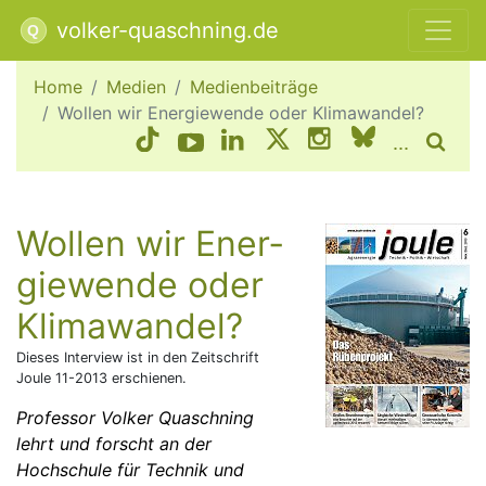
volker-quaschning.de
Home
Medien
Medienbeiträge
Wollen wir Energiewende oder Klimawandel?
...
Wol­len wir Ener­
gie­wende oder
Klima­wandel?
Dieses Interview ist in den Zeitschrift
Joule 11-2013 erschienen.
Professor Volker Quaschning
lehrt und forscht an der
Hochschule für Technik und