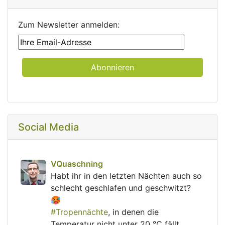
Zum Newsletter anmelden:
Social Media
post
VQuaschning
VQuaschning avatar
Habt ihr in den letzten Nächten auch so 
schlecht geschlafen und geschwitzt? 
🥵
#
Tropennächte
, in denen die 
Temperatur nicht unter 20 °C fällt, 