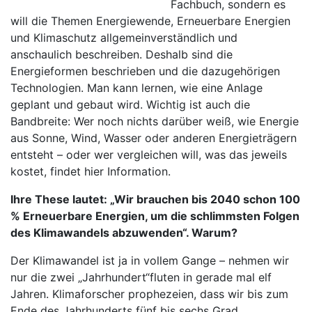
Fachbuch, sondern es
will die Themen Energie­wende, Erneuerbare Energien
und Klimaschutz allgemeinverständlich und
anschaulich beschreiben. Deshalb sind die
Energieformen beschrieben und die dazugehörigen
Technologien. Man kann lernen, wie eine Anlage
geplant und gebaut wird. Wichtig ist auch die
Bandbreite: Wer noch nichts darüber weiß, wie Energie
aus Sonne, Wind, Wasser oder anderen Energieträgern
entsteht – oder wer vergleichen will, was das jeweils
kostet, findet hier Information.
Ihre These lautet: „Wir brauchen bis 2040 schon 100
% Erneuerbare Energien, um die schlimmsten Folgen
des Klimawandels abzuwenden“. Warum?
Der Klimawandel ist ja in vollem Gange – nehmen wir
nur die zwei „Jahrhundert“fluten in gerade mal elf
Jahren. Klimaforscher prophezeien, dass wir bis zum
Ende des Jahrhunderts fünf bis sechs Grad