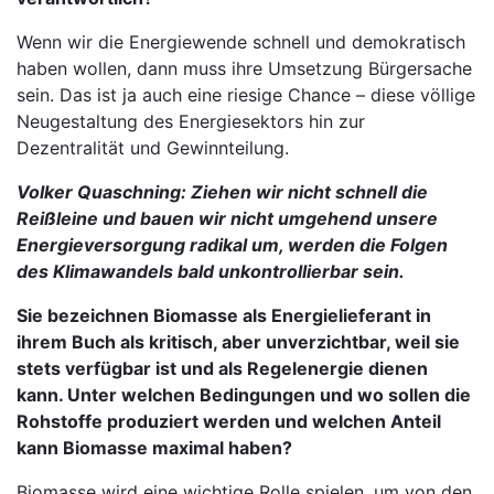
Wenn wir die Energiewende schnell und demokratisch
haben wollen, dann muss ihre Umsetzung Bürgersache
sein. Das ist ja auch eine riesige Chance – diese völlige
Neugestaltung des Energiesektors hin zur
Dezentralität und Gewinnteilung.
Volker Quaschning: Ziehen wir nicht schnell die
Reißleine und bauen wir nicht umgehend unsere
Energieversorgung radikal um, werden die Folgen
des Klimawandels bald unkontrollierbar sein.
Sie bezeichnen Biomasse als Energielieferant in
ihrem Buch als kritisch, aber unverzichtbar, weil sie
stets verfügbar ist und als Regelenergie dienen
kann. Unter welchen Bedingungen und wo sollen die
Rohstoffe produziert werden und welchen Anteil
kann Biomasse maximal haben?
Biomasse wird eine wichtige Rolle spielen, um von den