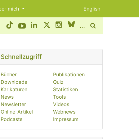
ber mich
English
...
Schnellzugriff
Bücher
Publikationen
Downloads
Quiz
Karikaturen
Statistiken
News
Tools
Newsletter
Videos
Online-Artikel
Webnews
Podcasts
Impressum