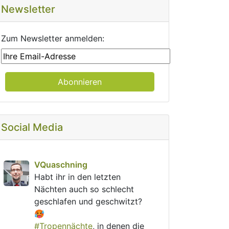
Newsletter
Zum Newsletter anmelden:
Social Media
post
VQuaschning
VQuaschning avatar
Habt ihr in den letzten 
Nächten auch so schlecht 
geschlafen und geschwitzt? 
🥵
#
Tropennächte
, in denen die 