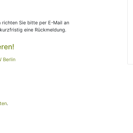
richten Sie bitte per E-Mail an
n kurzfristig eine Rückmeldung.
eren!
 Berlin
ten
.