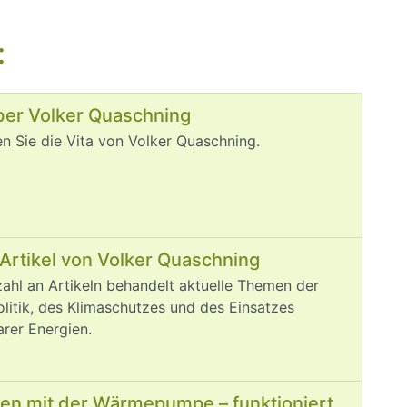
:
ber Volker Quaschning
en Sie die Vita von Volker Quaschning.
Artikel von Volker Quaschning
zahl an Artikeln behandelt aktuelle Themen der
litik, des Klimaschutzes und des Einsatzes
rer Energien.
len mit der Wärmepumpe – funktioniert