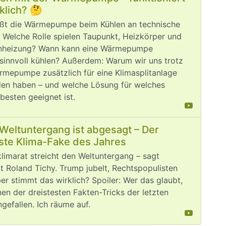
klich? 🤔
ßt die Wärmepumpe beim Kühlen an technische
 Welche Rolle spielen Taupunkt, Heizkörper und
nheizung? Wann kann eine Wärmepumpe
sinnvoll kühlen? Außerdem: Warum wir uns trotz
rmepumpe zusätzlich für eine Klimasplitanlage
den haben – und welche Lösung für welches
besten geeignet ist.
Weltuntergang ist abgesagt – Der
ste Klima-Fake des Jahres
limarat streicht den Weltuntergang – sagt
 Roland Tichy. Trump jubelt, Rechtspopulisten
ber stimmt das wirklich? Spoiler: Wer das glaubt,
inen der dreistesten Fakten-Tricks der letzten
ngefallen. Ich räume auf.