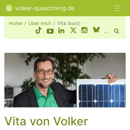
volker-quaschning.de
Home
Über mich
Vita (kurz)
...
Vita von Volker