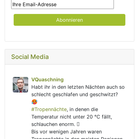
Social Media
post
VQuaschning
VQuaschning avatar
Habt ihr in den letzten Nächten auch so 
schlecht geschlafen und geschwitzt? 
🥵
#
Tropennächte
, in denen die 
Temperatur nicht unter 20 °C fällt, 
schlauchen enorm. 🫩
Bis vor wenigen Jahren waren 