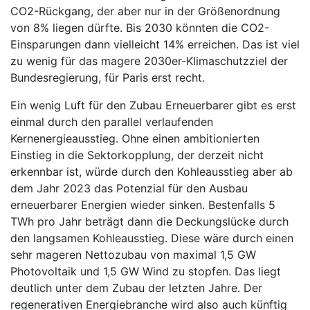
CO2-Rückgang, der aber nur in der Größenordnung
von 8% liegen dürfte. Bis 2030 könnten die CO2-
Einsparungen dann vielleicht 14% erreichen. Das ist viel
zu wenig für das magere 2030er-Klimaschutzziel der
Bundesregierung, für Paris erst recht.
Ein wenig Luft für den Zubau Erneuerbarer gibt es erst
einmal durch den parallel verlaufenden
Kernenergieausstieg. Ohne einen ambitionierten
Einstieg in die Sektorkopplung, der derzeit nicht
erkennbar ist, würde durch den Kohleausstieg aber ab
dem Jahr 2023 das Potenzial für den Ausbau
erneuerbarer Energien wieder sinken. Bestenfalls 5
TWh pro Jahr beträgt dann die Deckungslücke durch
den langsamen Kohleausstieg. Diese wäre durch einen
sehr mageren Nettozubau von maximal 1,5 GW
Photovoltaik und 1,5 GW Wind zu stopfen. Das liegt
deutlich unter dem Zubau der letzten Jahre. Der
regenerativen Energiebranche wird also auch künftig