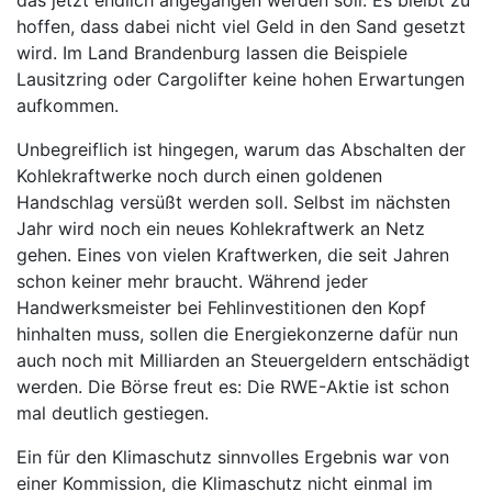
das jetzt endlich angegangen werden soll. Es bleibt zu
hoffen, dass dabei nicht viel Geld in den Sand gesetzt
wird. Im Land Brandenburg lassen die Beispiele
Lausitzring oder Cargolifter keine hohen Erwartungen
aufkommen.
Unbegreiflich ist hingegen, warum das Abschalten der
Kohlekraftwerke noch durch einen goldenen
Handschlag versüßt werden soll. Selbst im nächsten
Jahr wird noch ein neues Kohlekraftwerk an Netz
gehen. Eines von vielen Kraftwerken, die seit Jahren
schon keiner mehr braucht. Während jeder
Handwerksmeister bei Fehlinvestitionen den Kopf
hinhalten muss, sollen die Energiekonzerne dafür nun
auch noch mit Milliarden an Steuergeldern entschädigt
werden. Die Börse freut es: Die RWE-Aktie ist schon
mal deutlich gestiegen.
Ein für den Klimaschutz sinnvolles Ergebnis war von
einer Kommission, die Klimaschutz nicht einmal im