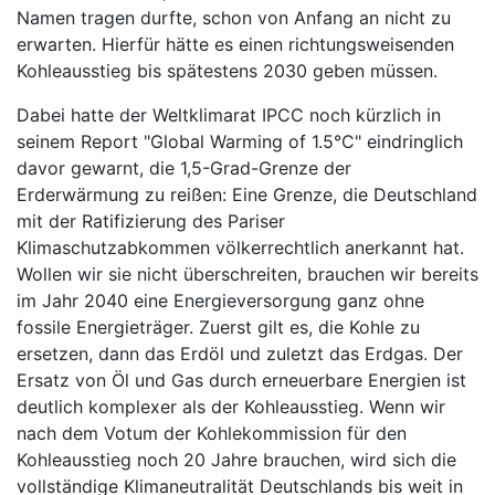
Namen tragen durfte, schon von Anfang an nicht zu
erwarten. Hierfür hätte es einen richtungsweisenden
Kohleausstieg bis spätestens 2030 geben müssen.
Dabei hatte der Weltklimarat IPCC noch kürzlich in
seinem Report "Global Warming of 1.5°C" eindringlich
davor gewarnt, die 1,5-Grad-Grenze der
Erderwärmung zu reißen: Eine Grenze, die Deutschland
mit der Ratifizierung des Pariser
Klimaschutzabkommen völkerrechtlich anerkannt hat.
Wollen wir sie nicht überschreiten, brauchen wir bereits
im Jahr 2040 eine Energieversorgung ganz ohne
fossile Energieträger. Zuerst gilt es, die Kohle zu
ersetzen, dann das Erdöl und zuletzt das Erdgas. Der
Ersatz von Öl und Gas durch erneuerbare Energien ist
deutlich komplexer als der Kohleausstieg. Wenn wir
nach dem Votum der Kohlekommission für den
Kohleausstieg noch 20 Jahre brauchen, wird sich die
vollständige Klimaneutralität Deutschlands bis weit in