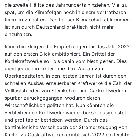
die zweite Hälfte des Jahrhunderts hinziehen. Viel zu
spät, um die Klimafolgen noch in einem vertretbaren
Rahmen zu halten. Das Pariser Klimaschutzabkommen
ist nun durch Deutschland praktisch nicht mehr
einzuhalten.
Immerhin klingen die Empfehlungen für das Jahr 2022
auf den ersten Blick ambitioniert. Ein Drittel der
Kohlekraftwerke soll bis dahin vom Netz gehen. Dies
dient jedoch in erster Line dem Abbau von
Überkapazitäten. In den letzten Jahren ist durch den
schnellen Ausbau erneuerbarer Kraftwerke die Zahl der
Volllaststunden von Steinkohle- und Gaskraftwerken
spürbar zurückgegangen, wodurch deren
Wirtschaftlichkeit gelitten hat. Nun könnten die
verbleibenden Kraftwerke wieder besser ausgelastet
und profitabler betrieben werden. Durch das
kontinuierliche Verschieben der Stromerzeugung von
Kohle- zu Gaskraftwerken ergibt sich 2022 ein leichter