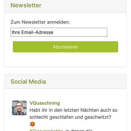
Newsletter
Zum Newsletter anmelden:
Social Media
post
VQuaschning
VQuaschning avatar
Habt ihr in den letzten Nächten auch so 
schlecht geschlafen und geschwitzt? 
🥵