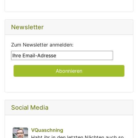
Newsletter
Zum Newsletter anmelden:
Social Media
post
VQuaschning
VQuaschning avatar
Habt ihr in den letzten Nächten auch so 