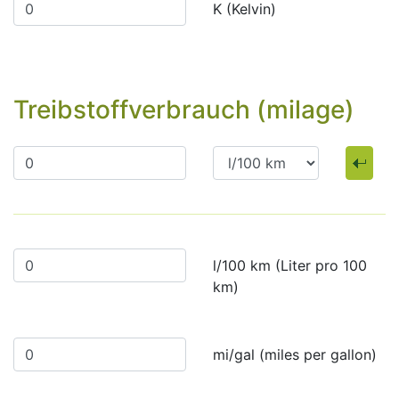
K (Kelvin)
Treibstoffverbrauch (milage)
l/100 km (Liter pro 100
km)
mi/gal (miles per gallon)