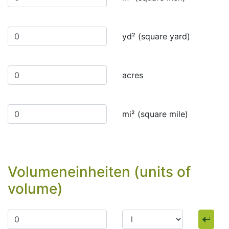
yd² (square yard)
acres
mi² (square mile)
Volumeneinheiten (units of
volume)