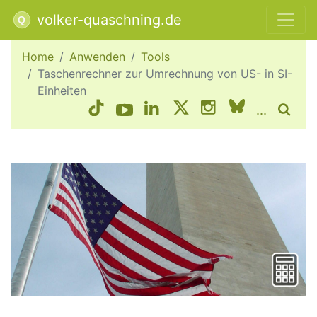
volker-quaschning.de
Home
Anwenden
Tools
Taschenrechner zur Umrechnung von US- in SI-
Einheiten
...