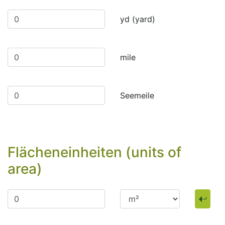
yd (yard)
mile
Seemeile
Flächeneinheiten (units of
area)