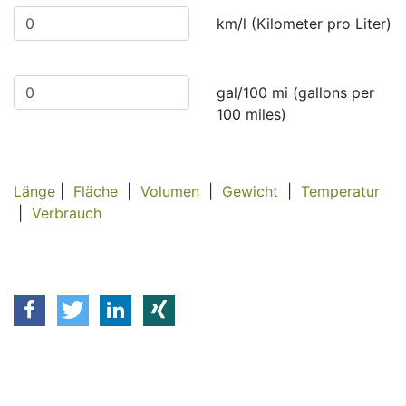
km/l (Kilometer pro Liter)
gal/100 mi (gallons per
100 miles)
Länge
|
Fläche
|
Volumen
|
Gewicht
|
Temperatur
|
Verbrauch