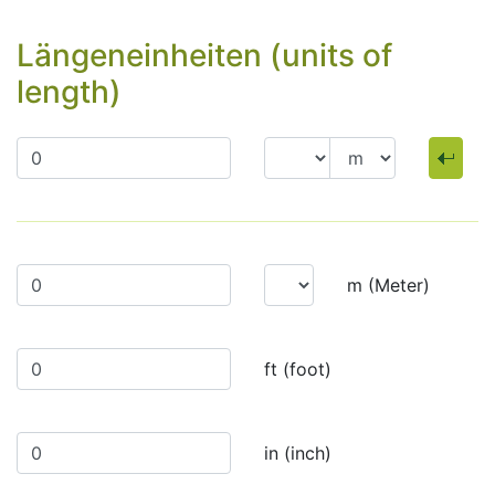
Längeneinheiten (units of
length)
m (Meter)
ft (foot)
in (inch)