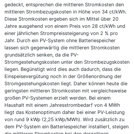
gedeckt, entsprechen die mittleren Stromkosten den
mittleren Strombezugskosten in Höhe von 34 ct/kWh.
Diese Stromkosten ergeben sich im Mittel über 20
Jahre ausgehend von einem Preis von 28 ct/kWh und
einer jährlichen Strompreissteigerung von 2 % pro
Jahr. Durch ein PV-System ohne Batteriespeicher
lassen sich gegenwärtig die mittleren Stromkosten
grundsätzlich senken, da die PV-
Stromgestehungskosten unter den Strombezugskosten
liegen. Begünstigt wird dies auch dadurch, dass die
Einspeisevergütung noch in der Größenordnung der
Stromgestehungskosten liegt. Daher können heute die
geringsten mittleren Stromkosten mit vergleichsweise
großen PV-Systemen erzielt werden. Bei einem
Haushalt mit einem Jahresstrombedarf von 4 MWh
liegt das Kostenoptimum daher bei einer PV-Leistung
von rund 9 kWp (2,25 kWp/MWh). Wird zusätzlich zu
dem PV-System ein Batteriespeicher installiert, steigen
die mittleren Stromkosten bei den derzeitigen