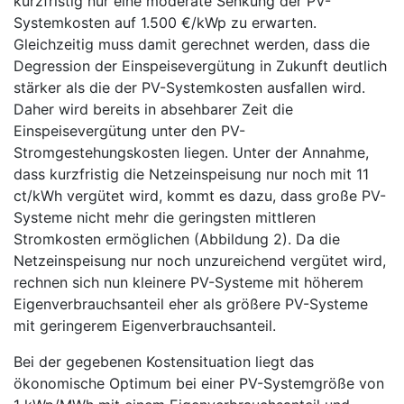
kurzfristig nur eine moderate Senkung der PV-
Systemkosten auf 1.500 €/kWp zu erwarten.
Gleichzeitig muss damit gerechnet werden, dass die
Degression der Einspeisevergütung in Zukunft deutlich
stärker als die der PV-Systemkosten ausfallen wird.
Daher wird bereits in absehbarer Zeit die
Einspeisevergütung unter den PV-
Stromgestehungskosten liegen. Unter der Annahme,
dass kurzfristig die Netzeinspeisung nur noch mit 11
ct/kWh vergütet wird, kommt es dazu, dass große PV-
Systeme nicht mehr die geringsten mittleren
Stromkosten ermöglichen (Abbildung 2). Da die
Netzeinspeisung nur noch unzureichend vergütet wird,
rechnen sich nun kleinere PV-Systeme mit höherem
Eigenverbrauchsanteil eher als größere PV-Systeme
mit geringerem Eigenverbrauchsanteil.
Bei der gegebenen Kostensituation liegt das
ökonomische Optimum bei einer PV-Systemgröße von