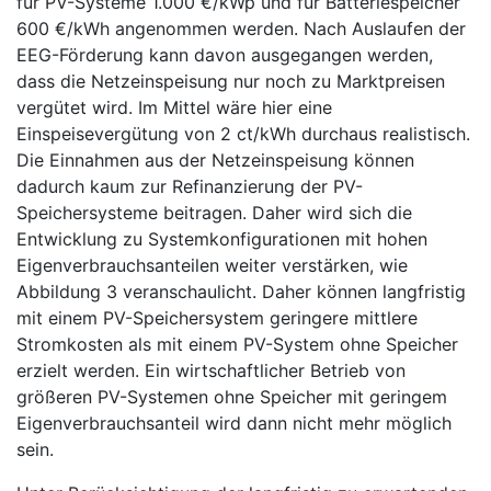
für PV-Systeme 1.000 €/kWp und für Batteriespeicher
600 €/kWh angenommen werden. Nach Auslaufen der
EEG-Förderung kann davon ausgegangen werden,
dass die Netzeinspeisung nur noch zu Marktpreisen
vergütet wird. Im Mittel wäre hier eine
Einspeisevergütung von 2 ct/kWh durchaus realistisch.
Die Einnahmen aus der Netzeinspeisung können
dadurch kaum zur Refinanzierung der PV-
Speichersysteme beitragen. Daher wird sich die
Entwicklung zu Systemkonfigurationen mit hohen
Eigenverbrauchsanteilen weiter verstärken, wie
Abbildung 3 veranschaulicht. Daher können langfristig
mit einem PV-Speichersystem geringere mittlere
Stromkosten als mit einem PV-System ohne Speicher
erzielt werden. Ein wirtschaftlicher Betrieb von
größeren PV-Systemen ohne Speicher mit geringem
Eigenverbrauchsanteil wird dann nicht mehr möglich
sein.