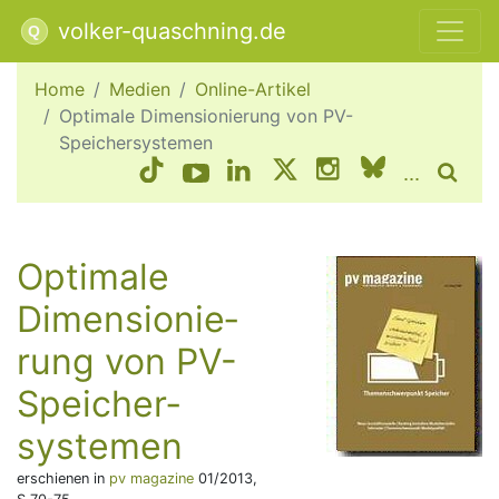
volker-quaschning.de
Home
Medien
Online-Artikel
Optimale Dimensionierung von PV-
Speichersystemen
...
Optimale
Dimen­sionie­
rung von PV-
Spei­cher­
systemen
erschienen in
pv magazine
01/2013,