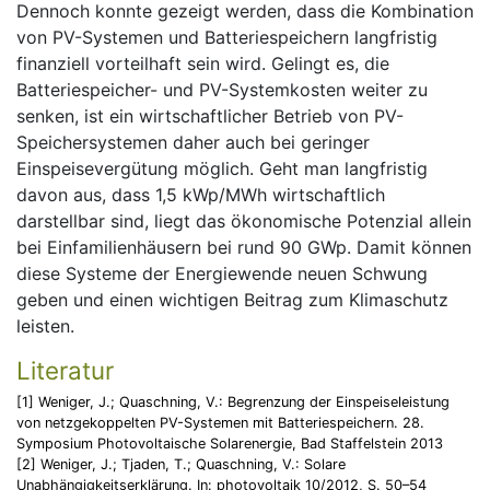
Dennoch konnte gezeigt werden, dass die Kombination
von PV-Systemen und Batteriespeichern langfristig
finanziell vorteilhaft sein wird. Gelingt es, die
Batteriespeicher- und PV-Systemkosten weiter zu
senken, ist ein wirtschaftlicher Betrieb von PV-
Speichersystemen daher auch bei geringer
Einspeisevergütung möglich. Geht man langfristig
davon aus, dass 1,5 kWp/MWh wirtschaftlich
darstellbar sind, liegt das ökonomische Potenzial allein
bei Einfamilienhäusern bei rund 90 GWp. Damit können
diese Systeme der Energiewende neuen Schwung
geben und einen wichtigen Beitrag zum Klimaschutz
leisten.
Literatur
[1] Weniger, J.; Quaschning, V.: Begrenzung der Einspeiseleistung
von netzgekoppelten PV-Systemen mit Batteriespeichern. 28.
Symposium Photovoltaische Solarenergie, Bad Staffelstein 2013
[2] Weniger, J.; Tjaden, T.; Quaschning, V.: Solare
Unabhängigkeitserklärung. In: photovoltaik 10/2012, S. 50–54