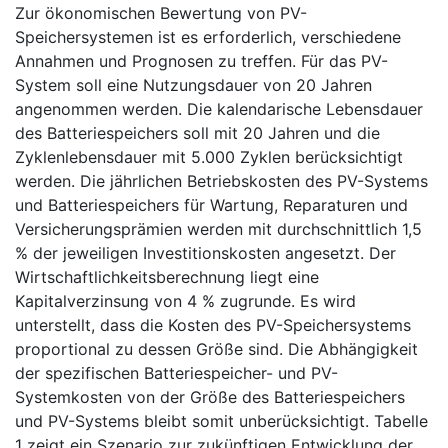
Zur ökonomischen Bewertung von PV-
Speichersystemen ist es erforderlich, verschiedene
Annahmen und Prognosen zu treffen. Für das PV-
System soll eine Nutzungsdauer von 20 Jahren
angenommen werden. Die kalendarische Lebensdauer
des Batteriespeichers soll mit 20 Jahren und die
Zyklenlebensdauer mit 5.000 Zyklen berücksichtigt
werden. Die jährlichen Betriebskosten des PV-Systems
und Batteriespeichers für Wartung, Reparaturen und
Versicherungsprämien werden mit durchschnittlich 1,5
% der jeweiligen Investitionskosten angesetzt. Der
Wirtschaftlichkeitsberechnung liegt eine
Kapitalverzinsung von 4 % zugrunde. Es wird
unterstellt, dass die Kosten des PV-Speichersystems
proportional zu dessen Größe sind. Die Abhängigkeit
der spezifischen Batteriespeicher- und PV-
Systemkosten von der Größe des Batteriespeichers
und PV-Systems bleibt somit unberücksichtigt. Tabelle
1 zeigt ein Szenario zur zukünftigen Entwicklung der