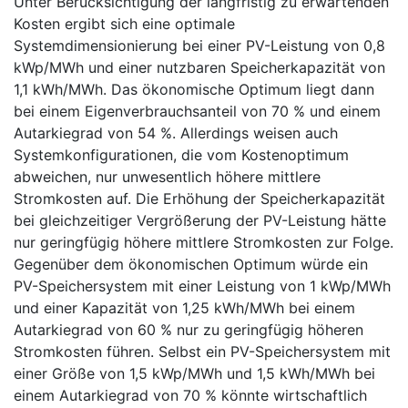
Unter Berücksichtigung der langfristig zu erwartenden
Kosten ergibt sich eine optimale
Systemdimensionierung bei einer PV-Leistung von 0,8
kWp/MWh und einer nutzbaren Speicherkapazität von
1,1 kWh/MWh. Das ökonomische Optimum liegt dann
bei einem Eigenverbrauchsanteil von 70 % und einem
Autarkiegrad von 54 %. Allerdings weisen auch
Systemkonfigurationen, die vom Kostenoptimum
abweichen, nur unwesentlich höhere mittlere
Stromkosten auf. Die Erhöhung der Speicherkapazität
bei gleichzeitiger Vergrößerung der PV-Leistung hätte
nur geringfügig höhere mittlere Stromkosten zur Folge.
Gegenüber dem ökonomischen Optimum würde ein
PV-Speichersystem mit einer Leistung von 1 kWp/MWh
und einer Kapazität von 1,25 kWh/MWh bei einem
Autarkiegrad von 60 % nur zu geringfügig höheren
Stromkosten führen. Selbst ein PV-Speichersystem mit
einer Größe von 1,5 kWp/MWh und 1,5 kWh/MWh bei
einem Autarkiegrad von 70 % könnte wirtschaftlich