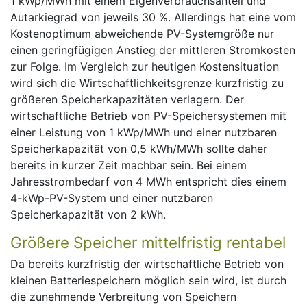
1 kWp/MWh mit einem Eigenverbrauchsanteil und
Autarkiegrad von jeweils 30 %. Allerdings hat eine vom
Kostenoptimum abweichende PV-Systemgröße nur
einen geringfügigen Anstieg der mittleren Stromkosten
zur Folge. Im Vergleich zur heutigen Kostensituation
wird sich die Wirtschaftlichkeitsgrenze kurzfristig zu
größeren Speicherkapazitäten verlagern. Der
wirtschaftliche Betrieb von PV-Speichersystemen mit
einer Leistung von 1 kWp/MWh und einer nutzbaren
Speicherkapazität von 0,5 kWh/MWh sollte daher
bereits in kurzer Zeit machbar sein. Bei einem
Jahresstrombedarf von 4 MWh entspricht dies einem
4-kWp-PV-System und einer nutzbaren
Speicherkapazität von 2 kWh.
Größere Speicher mittelfristig rentabel
Da bereits kurzfristig der wirtschaftliche Betrieb von
kleinen Batteriespeichern möglich sein wird, ist durch
die zunehmende Verbreitung von Speichern