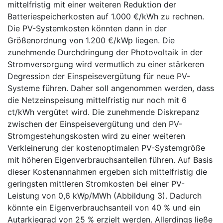
mittelfristig mit einer weiteren Reduktion der
Batteriespeicherkosten auf 1.000 €/kWh zu rechnen.
Die PV-Systemkosten könnten dann in der
Größenordnung von 1.200 €/kWp liegen. Die
zunehmende Durchdringung der Photovoltaik in der
Stromversorgung wird vermutlich zu einer stärkeren
Degression der Einspeisevergütung für neue PV-
Systeme führen. Daher soll angenommen werden, dass
die Netzeinspeisung mittelfristig nur noch mit 6
ct/kWh vergütet wird. Die zunehmende Diskrepanz
zwischen der Einspeisevergütung und den PV-
Stromgestehungskosten wird zu einer weiteren
Verkleinerung der kostenoptimalen PV-Systemgröße
mit höheren Eigenverbrauchsanteilen führen. Auf Basis
dieser Kostenannahmen ergeben sich mittelfristig die
geringsten mittleren Stromkosten bei einer PV-
Leistung von 0,6 kWp/MWh (Abbildung 3). Dadurch
könnte ein Eigenverbrauchsanteil von 40 % und ein
Autarkiegrad von 25 % erzielt werden. Allerdings ließe