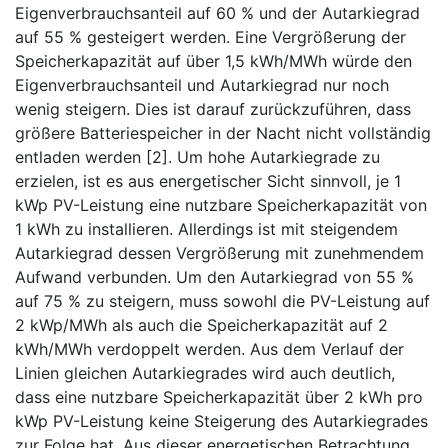
Eigenverbrauchsanteil auf 60 % und der Autarkiegrad
auf 55 % gesteigert werden. Eine Vergrößerung der
Speicherkapazität auf über 1,5 kWh/MWh würde den
Eigenverbrauchsanteil und Autarkiegrad nur noch
wenig steigern. Dies ist darauf zurückzuführen, dass
größere Batteriespeicher in der Nacht nicht vollständig
entladen werden [2]. Um hohe Autarkiegrade zu
erzielen, ist es aus energetischer Sicht sinnvoll, je 1
kWp PV-Leistung eine nutzbare Speicherkapazität von
1 kWh zu installieren. Allerdings ist mit steigendem
Autarkiegrad dessen Vergrößerung mit zunehmendem
Aufwand verbunden. Um den Autarkiegrad von 55 %
auf 75 % zu steigern, muss sowohl die PV-Leistung auf
2 kWp/MWh als auch die Speicherkapazität auf 2
kWh/MWh verdoppelt werden. Aus dem Verlauf der
Linien gleichen Autarkiegrades wird auch deutlich,
dass eine nutzbare Speicherkapazität über 2 kWh pro
kWp PV-Leistung keine Steigerung des Autarkiegrades
zur Folge hat. Aus dieser energetischen Betrachtung