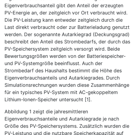
Eigenverbrauchsanteil gibt den Anteil der erzeugten
PV-Energie an, der zeitgleich vor Ort verbraucht wird.
Die PV-Leistung kann entweder zeitgleich durch die
Last direkt verbraucht oder zur Batterieladung genutzt
werden. Der sogenannte Autarkiegrad (Deckungsgrad)
beschreibt den Anteil des Strombedarfs, der durch das
PV-Speichersystem zeitgleich versorgt wird. Beide
Bewertungsgrößen werden von der Batteriespeicher-
und PV-Systemgröße beeinflusst. Auch der
Strombedarf des Haushalts bestimmt die Höhe des
Eigenverbrauchsanteils und Autarkiegrades. Durch
Simulationsrechnungen wurden diese Zusammenhänge
für ein typisches PV-System mit AC-gekoppeltem
Lithium-Ionen-Speicher untersucht [1].
Abbildung 1 zeigt die jahresmittleren
Eigenverbrauchsanteile und Autarkiegrade je nach
Größe des PV-Speichersystems. Zusätzlich wurden die
PV-Leistung und die nutzbare Speicherkapazität auf