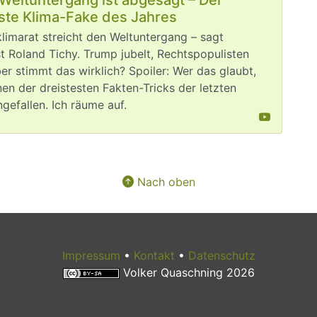
ste Klima-Fake des Jahres
limarat streicht den Weltuntergang – sagt
 Roland Tichy. Trump jubelt, Rechtspopulisten
ber stimmt das wirklich? Spoiler: Wer das glaubt,
inen der dreistesten Fakten-Tricks der letzten
ngefallen. Ich räume auf.
Nach oben
Impressum
•
Kontakt
•
Datenschutz
Volker Quaschning 2026