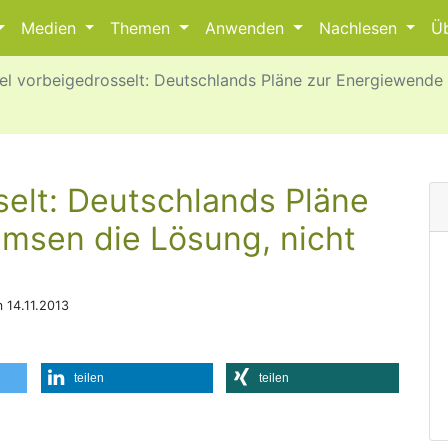
Medien
Themen
Anwenden
Nachlesen
Ü
el vorbeigedrosselt: Deutschlands Pläne zur Energiewende
­selt: Deutsch­lands Pläne
emsen die Lösung, nicht
 14.11.2013
teilen
teilen