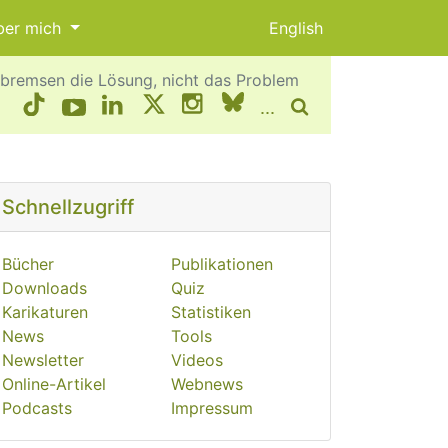
ber mich
English
 bremsen die Lösung, nicht das Problem
...
Schnellzugriff
Bücher
Publikationen
Downloads
Quiz
Karikaturen
Statistiken
News
Tools
Newsletter
Videos
Online-Artikel
Webnews
Podcasts
Impressum