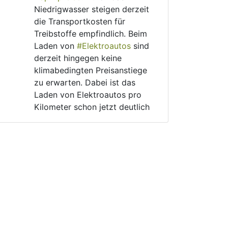
Niedrigwasser steigen derzeit 
die Transportkosten für 
Treibstoffe empfindlich. Beim 
Laden von 
#
Elektroautos
 sind 
derzeit hingegen keine 
klimabedingten Preisanstiege 
zu erwarten. Dabei ist das 
Laden von Elektroautos pro 
Kilometer schon jetzt deutlich 
günstiger als das Betanken 
von Verbrennern.
Aug 6, 2026