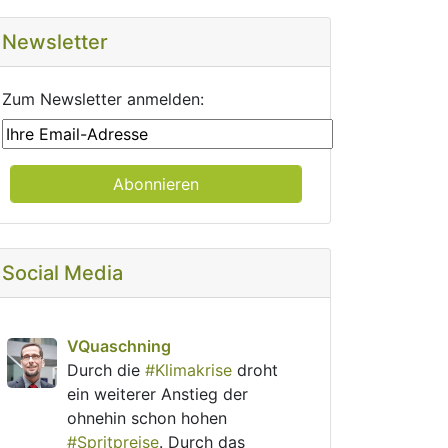
Newsletter
Zum Newsletter anmelden:
Social Media
post
VQuaschning
VQuaschning avatar
Durch die 
#
Klimakrise
 droht 
ein weiterer Anstieg der 
ohnehin schon hohen 
#
Spritpreise
. Durch das 