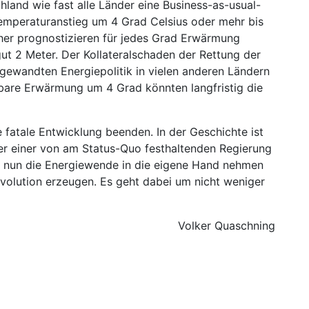
chland wie fast alle Länder eine Business-as-usual-
Temperaturanstieg um 4 Grad Celsius oder mehr bis
her prognostizieren für jedes Grad Erwärmung
gut 2 Meter. Der Kollateralschaden der Rettung der
ewandten Energiepolitik in vielen anderen Ländern
bare Erwärmung um 4 Grad könnten langfristig die
 fatale Entwicklung beenden. In der Geschichte ist
er einer von am Status-Quo festhaltenden Regierung
 nun die Energiewende in die eigene Hand nehmen
evolution erzeugen. Es geht dabei um nicht weniger
Volker Quaschning