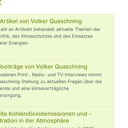
:
Artikel von Volker Quaschning
zahl an Artikeln behandelt aktuelle Themen der
litik, des Klimaschutzes und des Einsatzes
rer Energien.
beiträge von Volker Quaschning
iedenen Print-, Radio- und TV-Interviews nimmt
aschning Stellung zu aktuellen Fragen über die
ende und eine klimaverträgliche
ersorgung.
ite Kohlendioxidemissionen und -
tration in der Atmosphäre