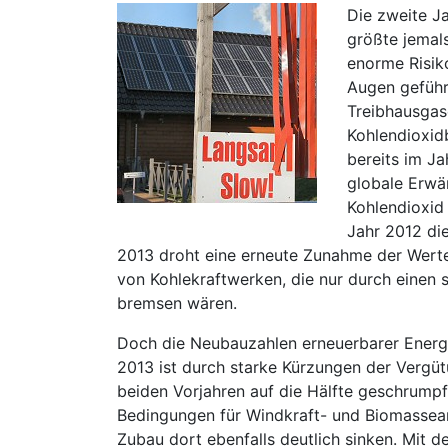
Die zweite Ja
größte jemals
enorme Risik
Augen geführ
Treibhausgas
Kohlendioxid
bereits im Ja
globale Erwä
Kohlendioxid
Jahr 2012 di
2013 droht eine erneute Zunahme der Werte
von Kohlekraftwerken, die nur durch einen 
bremsen wären.
Doch die Neubauzahlen erneuerbarer Energie
2013 ist durch starke Kürzungen der Vergü
beiden Vorjahren auf die Hälfte geschrump
Bedingungen für Windkraft- und Biomassean
Zubau dort ebenfalls deutlich sinken. Mit