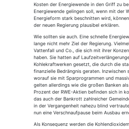
Kosten der Energiewende in den Griff zu b
Energiewende gelingen soll, wenn mit der 
Energieform stark beschnitten wird, könne
der neuen Regierung plausibel erklären.
Wie sollten sie auch. Eine schnelle Energie
lange nicht mehr Ziel der Regierung. Vielm
Vattenfall und Co., die sich mit ihrer Konze
haben. Sie hatten auf Laufzeitverlängerun
Kohlekraftwerken gesetzt, die durch die st
finanzielle Bedrängnis geraten. Inzwischen
worauf sie mit Sparprogrammen und massiv
gelten allerdings wie die großen Banken al
Prozent der RWE-Aktien befinden sich in 
das auch der Bankrott zahlreicher Gemeind
in der Vergangenheit nahezu blind vertraut
nun eine Verschnaufpause beim Ausbau erne
Als Konsequenz werden die Kohlendioxidemi