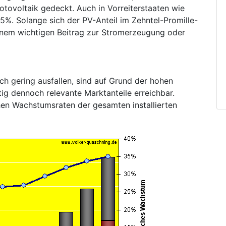
tovoltaik gedeckt. Auch in Vorreiterstaaten wie
%. Solange sich der PV-Anteil im Zehntel-Promille-
einem wichtigen Beitrag zur Stromerzeugung oder
h gering ausfallen, sind auf Grund der hohen
ig dennoch relevante Marktanteile erreichbar.
hen Wachstumsraten der gesamten installierten