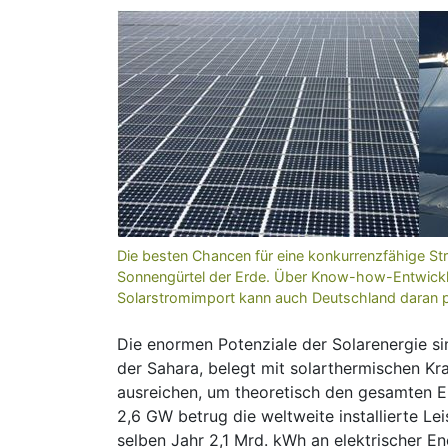
Die besten Chancen für eine konkurrenzfähige St
Sonnengürtel der Erde. Über Know-how-Entwickl
Solarstromimport kann auch Deutschland daran par
Die enormen Potenziale der Solarenergie si
der Sahara, belegt mit solarthermischen K
ausreichen, um theoretisch den gesamten El
2,6 GW betrug die weltweite installierte L
selben Jahr 2,1 Mrd. kWh an elektrischer E