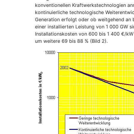
konventionellen Kraftwerkstechnologien ann
kontinuierliche technologische Weiterentwic
Generation erfolgt oder ob weitgehend an 
einer installierten Leistung von 1 000 GW s
Installationskosten von 600 bis 1 400 €/kW
um weitere 69 bis 88 % (Bild 2).