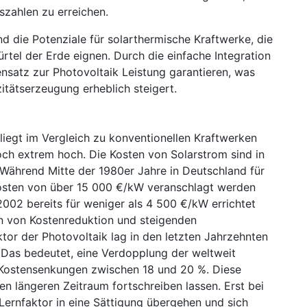
nszahlen zu erreichen.
d die Potenziale für solarthermische Kraftwerke, die
rtel der Erde eignen. Durch die einfache Integration
nsatz zur Photovoltaik Leistung garantieren, was
zitätserzeugung erheblich steigert.
liegt im Vergleich zu konventionellen Kraftwerken
ch extrem hoch. Die Kosten von Solarstrom sind in
. Während Mitte der 1980er Jahre in Deutschland für
kosten von über 15 000 €/kW veranschlagt werden
002 bereits für weniger als 4 500 €/kW errichtet
on von Kostenreduktion und steigenden
ktor der Photovoltaik lag in den letzten Jahrzehnten
. Das bedeutet, eine Verdopplung der weltweit
zu Kostensenkungen zwischen 18 und 20 %. Diese
en längeren Zeitraum fortschreiben lassen. Erst bei
 Lernfaktor in eine Sättigung übergehen und sich