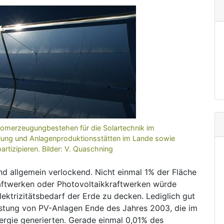
romerzeugungbestehen für die Solartechnik im
ung und Anlagenproduktionsstätten im Lande sowie
tizipieren. Bilder: V. Quaschning
nd allgemein verlockend. Nicht einmal 1% der Fläche
raftwerken oder Photovoltaikkraftwerken würde
ektrizitätsbedarf der Erde zu decken. Lediglich gut
eistung von PV-Anlagen Ende des Jahres 2003, die im
nergie generierten. Gerade einmal 0,01% des