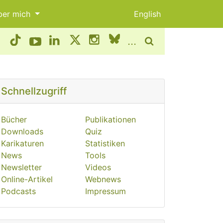
ber mich
English
...
Schnellzugriff
Bücher
Publikationen
Downloads
Quiz
Karikaturen
Statistiken
News
Tools
Newsletter
Videos
Online-Artikel
Webnews
Podcasts
Impressum