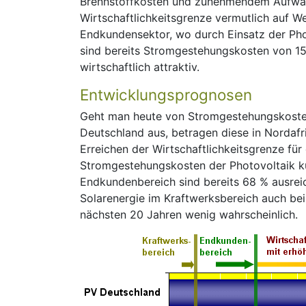
Brennstoffkosten und zunehmendem Aufwa
Wirtschaftlichkeitsgrenze vermutlich auf W
Endkundensektor, wo durch Einsatz der Pho
sind bereits Stromgestehungskosten von 1
wirtschaftlich attraktiv.
Entwicklungsprognosen
Geht man heute von Stromgestehungskosten
Deutschland aus, betragen diese in Nordafri
Erreichen der Wirtschaftlichkeitsgrenze fü
Stromgestehungskosten der Photovoltaik kü
Endkundenbereich sind bereits 68 % ausreich
Solarenergie im Kraftwerksbereich auch be
nächsten 20 Jahren wenig wahrscheinlich.