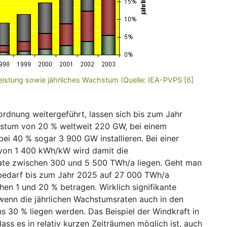
Leistung sowie jährliches Wachstum (Quelle: IEA-PVPS [6]
rdnung weitergeführt, lassen sich bis zum Jahr
hstum von 20 % weltweit 220 GW, bei einem
 40 % sogar 3 900 GW installieren. Bei einer
 von 1 400 kWh/kW wird damit die
rate zwischen 300 und 5 500 TWh/a liegen. Geht man
tsbedarf bis zum Jahr 2025 auf 27 000 TWh/a
hen 1 und 20 % betragen. Wirklich signifikante
 wenn die jährlichen Wachstumsraten auch in den
s 30 % liegen werden. Das Beispiel der Windkraft in
ss es in relativ kurzen Zeiträumen möglich ist, auch