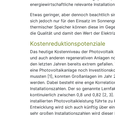
energiewirtschaftliche relevante Installatio
Etwas geringer, aber dennoch beachtlich sin
sich jedoch nur für den Einsatz im Sonnengü
thermischer Speicher können diese im Gege
die Qualität und damit den Wert der Elektri
Kostenreduktionspotenziale
Das heutige Kostenniveau der Photovoltaik 
und auch anderen regenerativen Anlagen no
den letzten Jahren bereits extrem gefallen
eine Photovoltaikanlage noch Investitions
mussten [1], konnten Großanlagen im Jahr 2
werden. Dabei besteht eine enge Korrelati
Installationszahlen. Der so genannte Lernfa
kontinuierlich zwischen 0,8 und 0,82 [2, 3]
installierten Photovoltaikleistung führte 
Entwicklung wird sich auch künftig über ein
sehr großen Installationszahlen wird dieser