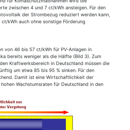
nd für Klimaschutzmaßnahmen wird die
erte zwischen 4 und 7 ct/kWh ansteigen. Für den
tovoltaik der Strombezug reduziert werden kann,
5 ct/kWh auch ohne sonstige Förderung
 von 46 bis 57 ct/kWh für PV-Anlagen in
ka bereits weniger als die Hälfte (Bild 3). Zum
r den Kraftwerksbereich in Deutschland müssen die
nftig um etwa 85 bis 95 % sinken. Für den
end. Damit ist eine Wirtschaftlichkeit der
i hohen Wachstumsraten für Deutschland in den