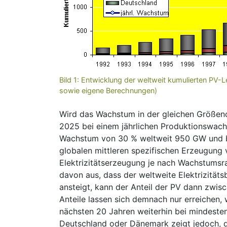
Bild 1: Entwicklung der weltweit kumulierten PV-
sowie eigene Berechnungen)
Wird das Wachstum in der gleichen Größeno
2025 bei einem jährlichen Produktionswac
Wachstum von 30 % weltweit 950 GW und bei
globalen mittleren spezifischen Erzeugung
Elektrizitätserzeugung je nach Wachstums
davon aus, dass der weltweite Elektrizitä
ansteigt, kann der Anteil der PV dann zwisc
Anteile lassen sich demnach nur erreichen,
nächsten 20 Jahren weiterhin bei mindesten
Deutschland oder Dänemark zeigt jedoch, da