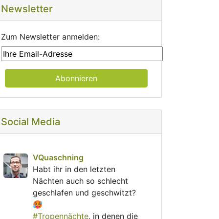
Newsletter
Zum Newsletter anmelden:
Social Media
post
VQuaschning
VQuaschning avatar
Habt ihr in den letzten 
Nächten auch so schlecht 
geschlafen und geschwitzt? 
🥵
#
Tropennächte
, in denen die 