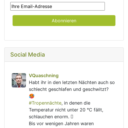
Social Media
post
VQuaschning
VQuaschning avatar
Habt ihr in den letzten Nächten auch so 
schlecht geschlafen und geschwitzt? 
🥵
#
Tropennächte
, in denen die 
Temperatur nicht unter 20 °C fällt, 
schlauchen enorm. 🫩
Bis vor wenigen Jahren waren 