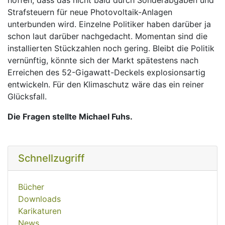
hoffen, dass das nicht bald durch Sonderabgaben und
Strafsteuern für neue Photovoltaik-Anlagen
unterbunden wird. Einzelne Politiker haben darüber ja
schon laut darüber nachgedacht. Momentan sind die
installierten Stückzahlen noch gering. Bleibt die Politik
vernünftig, könnte sich der Markt spätestens nach
Erreichen des 52-Gigawatt-Deckels explosionsartig
entwickeln. Für den Klimaschutz wäre das ein reiner
Glücksfall.
Die Fragen stellte Michael Fuhs.
Schnellzugriff
Bücher
Downloads
Karikaturen
News