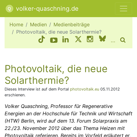
volker-quaschning.de
Home
Medien
Medienbeiträge
Photovoltaik, die neue Solarthermie?
...
Photovoltaik, die neue
Solarthermie?
Dieses Inter­view ist auf dem Portal
photovoltaik.eu
05.11.2012
erschienen.
Volker Quaschning, Professor für Regenerative
Energien an der Hochschule für Technik und Wirtschaft
(HTW) Berlin, wird auf dem 13. Forum Solarpraxis am
22./23. November 2012 über das Thema Heizen mit
Photovoltaik referieren. Bereits im Vorfeld erläutert er,