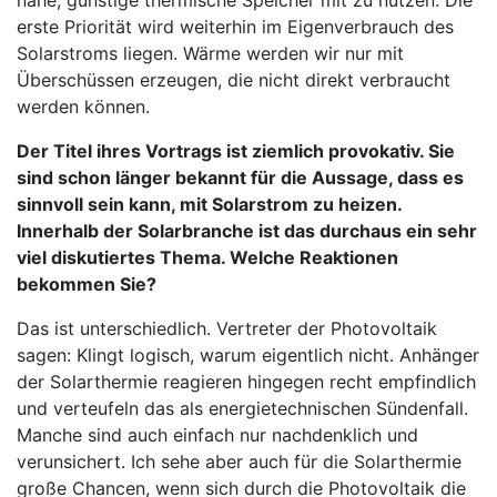
nahe, günstige thermische Speicher mit zu nutzen. Die
erste Priorität wird weiterhin im Eigenverbrauch des
Solarstroms liegen. Wärme werden wir nur mit
Überschüssen erzeugen, die nicht direkt verbraucht
werden können.
Der Titel ihres Vortrags ist ziemlich provokativ. Sie
sind schon länger bekannt für die Aussage, dass es
sinnvoll sein kann, mit Solarstrom zu heizen.
Innerhalb der Solarbranche ist das durchaus ein sehr
viel diskutiertes Thema. Welche Reaktionen
bekommen Sie?
Das ist unterschiedlich. Vertreter der Photovoltaik
sagen: Klingt logisch, warum eigentlich nicht. Anhänger
der Solarthermie reagieren hingegen recht empfindlich
und verteufeln das als energietechnischen Sündenfall.
Manche sind auch einfach nur nachdenklich und
verunsichert. Ich sehe aber auch für die Solarthermie
große Chancen, wenn sich durch die Photovoltaik die