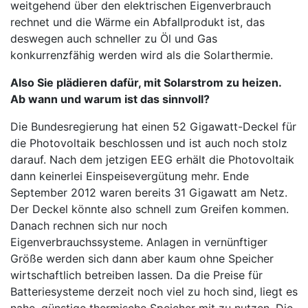
weitgehend über den elektrischen Eigenverbrauch
rechnet und die Wärme ein Abfallprodukt ist, das
deswegen auch schneller zu Öl und Gas
konkurrenzfähig werden wird als die Solarthermie.
Also Sie plädieren dafür, mit Solarstrom zu heizen.
Ab wann und warum ist das sinnvoll?
Die Bundesregierung hat einen 52 Gigawatt-Deckel für
die Photovoltaik beschlossen und ist auch noch stolz
darauf. Nach dem jetzigen EEG erhält die Photovoltaik
dann keinerlei Einspeisevergütung mehr. Ende
September 2012 waren bereits 31 Gigawatt am Netz.
Der Deckel könnte also schnell zum Greifen kommen.
Danach rechnen sich nur noch
Eigenverbrauchssysteme. Anlagen in vernünftiger
Größe werden sich dann aber kaum ohne Speicher
wirtschaftlich betreiben lassen. Da die Preise für
Batteriesysteme derzeit noch viel zu hoch sind, liegt es