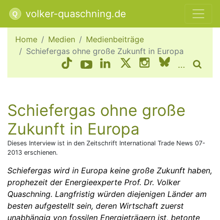
volker-quaschning.de
Home
Medien
Medienbeiträge
Schiefergas ohne große Zukunft in Europa
...
Schiefer­gas ohne große
Zukunft in Europa
Dieses Interview ist in den Zeitschrift International Trade News 07-
2013 erschienen.
Schiefergas wird in Europa keine große Zukunft haben,
prophezeit der Energieexperte Prof. Dr. Volker
Quaschning. Langfristig würden diejenigen Länder am
besten aufgestellt sein, deren Wirtschaft zuerst
unabhängig von fossilen Energieträgern ist, betonte