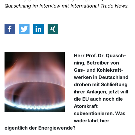
Quaschning im Interview mit International Trade News.
Herr Prof. Dr. Quasch­
ning, Betrei­ber von
Gas- und Kohle­kraft­
werken in Deutsch­land
drohen mit Schließung
ihrer Anlagen, jetzt will
die EU auch noch die
Atomkraft
subventionieren. Was
widerfährt hier
eigentlich der Energiewende?