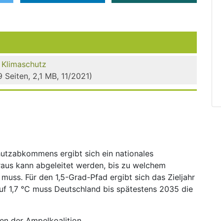
 Klima­schutz
 Seiten, 2,1 MB, 11/2021)
hutzabkommens ergibt sich ein nationales
aus kann abgeleitet werden, bis zu welchem
muss. Für den 1,5-Grad-Pfad ergibt sich das Zieljahr
f 1,7 °C muss Deutschland bis spätestens 2035 die
len der Ampelkoalition.