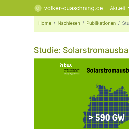
volker-quaschning.de
Aktuell
Home
Nachlesen
Publikationen
St
Studie: Solarstrom­ausba