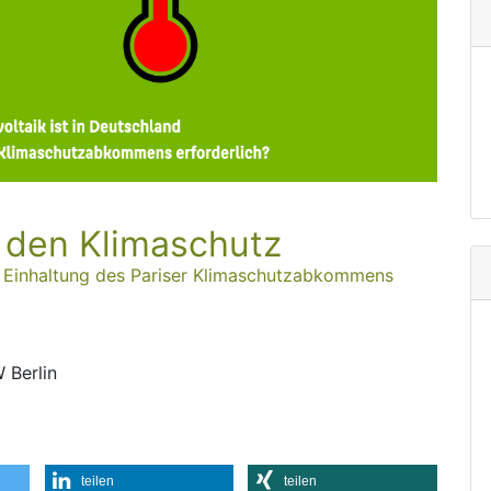
 den Klima­schutz
ur Einhaltung des Pariser Klimaschutzabkommens
 Berlin
teilen
teilen