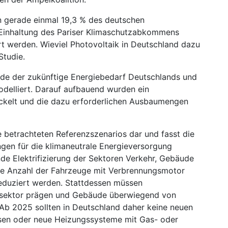
n gerade einmal 19,3 % des deutschen
 Einhaltung des Pariser Klimaschutzabkommens
rt werden. Wieviel Photovoltaik in Deutschland dazu
Studie.
de der zukünftige Energiebedarf Deutschlands und
odelliert. Darauf aufbauend wurden ein
ckelt und die dazu erforderlichen Ausbaumengen
ie betrachteten Referenzszenarios dar und fasst die
en für die klimaneutrale Energieversorgung
de Elektrifizierung der Sektoren Verkehr, Gebäude
die Anzahl der Fahrzeuge mit Verbrennungsmotor
eduziert werden. Stattdessen müssen
rssektor prägen und Gebäude überwiegend von
b 2025 sollten in Deutschland daher keine neuen
sen oder neue Heizungssysteme mit Gas- oder