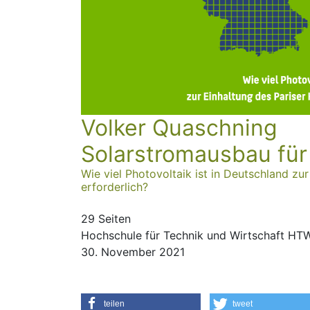
Volker Quaschning
Solarstrom­ausbau für
Wie viel Photovoltaik ist in Deutschland z
erforderlich?
29 Seiten
Hochschule für Technik und Wirtschaft HTW
30. November 2021
teilen
tweet