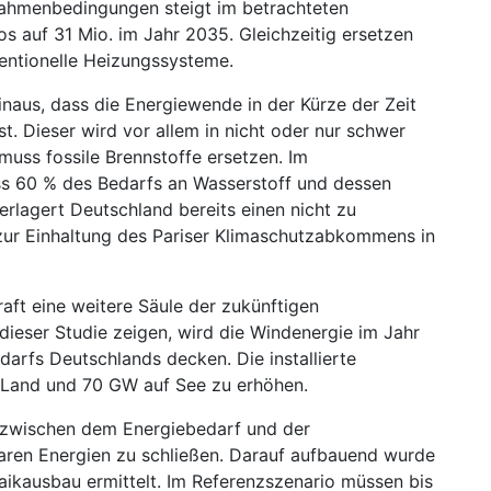
 Rahmenbedingungen steigt im betrachteten
s auf 31 Mio. im Jahr 2035. Gleichzeitig ersetzen
ntionelle Heizungssysteme.
inaus, dass die Energiewende in der Kürze der Zeit
st. Dieser wird vor allem in nicht oder nur schwer
 muss fossile Brennstoffe ersetzen. Im
ss 60 % des Bedarfs an Wasserstoff und dessen
rlagert Deutschland bereits einen nicht zu
 zur Einhaltung des Pariser Klimaschutzabkommens in
aft eine weitere Säule der zukünftigen
dieser Studie zeigen, wird die Windenergie im Jahr
arfs Deutschlands decken. Die installierte
n Land und 70 GW auf See zu erhöhen.
ke zwischen dem Energiebedarf und der
baren Energien zu schließen. Darauf aufbauend wurde
taik­ausbau ermittelt. Im Referenzszenario müssen bis