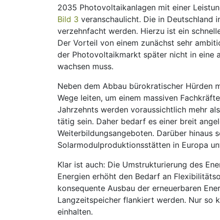
2035 Photovoltaik­anlagen mit einer Leistu
Bild 3
veranschaulicht. Die in Deutschland in
verzehnfacht werden. Hierzu ist ein schnel
Der Vorteil von einem zunächst sehr ambitio
der Photovoltaik­markt später nicht in eine
wachsen muss.
Neben dem Abbau bürokratischer Hürden m
Wege leiten, um einem massiven Fachkräfte
Jahrzehnts werden voraussichtlich mehr als
tätig sein. Daher bedarf es einer breit ang
Weiterbildungs­angeboten. Darüber hinaus so
Solarmodulproduktionsstätten in Europa un
Klar ist auch: Die Umstrukturierung des En
Energien erhöht den Bedarf an Flexibilität
konsequente Ausbau der erneuerbaren Ener
Langzeitspeicher flankiert werden. Nur so
einhalten.