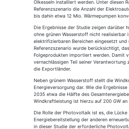
Ölkesseln installiert werden. Unter diesen
Referenzszenario die Anzahl der Elektroauto
bis dahin etwa 12 Mio. Wärmepumpen konve
Die Ergebnisse der Studie zeigen darüber h
ohne grünen Wasserstoff nicht realisierbar i
elektrifizierbaren Bereichen eingesetzt und
Referenzszenario wurde berücksichtigt, da
Folgeprodukten importiert werden. Damit ve
vernachlässigen Teil seiner Verantwortung
die Exportländer.
Neben grünem Wasserstoff stellt die Windkr
Energieversorgung dar. Wie die Ergebnisse 
2035 etwa die Hälfte des Gesamtenergiebed
Windkraftleistung ist hierzu auf 200 GW a
Die Rolle der Photovoltaik ist es, die Lüc
Energiebereitstellung der anderen erneuer
in dieser Studie der erforderliche Photovol