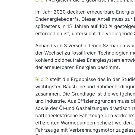
Im Jahr 2020 deckten erneuerbare Energie
Endenergiebedarfs. Dieser Anteil muss zur
spätestens in 15 Jahren auf 100 % gesteige
erforderlich ist, untersucht die vorliegende 
Anhand von 3 verschiedenen Szenarien wur
der Wechsel zu fossilfreien Technologien m
kohlendioxidneutrales Energiesystem entwi
der erneuerbaren Energien bestimmt.
Bild 2
stellt die Ergebnisse des in der Stud
wichtigsten Bausteine und Rahmenbedingung
zusammen. Die Grundlage ist die weitgehen
und Industrie. Aus Effizienzgründen muss 
sowie der Öl-und Gasheizungen drastisch r
batterieelektrische Fahrzeuge den Verkeh
effizienten Wärmepumpen beheizt werden. A
Fahrzeuge mit Verbrennungsmotor zugelas