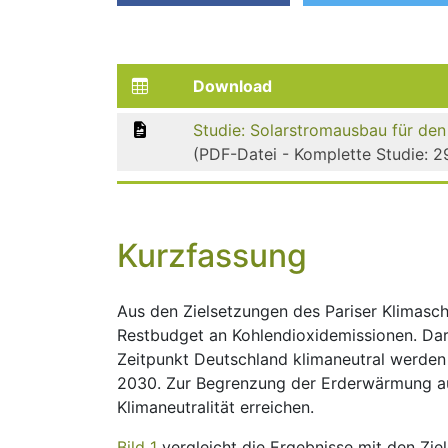
Download
Studie: Solarstrom­ausbau für den
(PDF-Datei - Komplette Studie: 29
Kurzfassung
Aus den Zielsetzungen des Pariser Klimasc
Restbudget an Kohlendioxidemissionen. Dar
Zeitpunkt Deutschland klimaneutral werden 
2030. Zur Begrenzung der Erderwärmung au
Klimaneutralität erreichen.
Bild 1
vergleicht die Ergebnisse mit den Zie