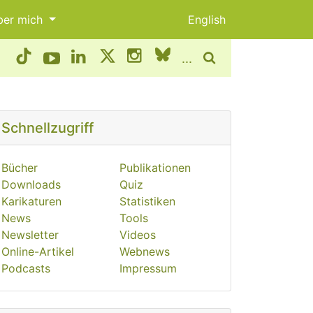
ber mich
English
...
Schnellzugriff
Bücher
Publikationen
Downloads
Quiz
Karikaturen
Statistiken
News
Tools
Newsletter
Videos
Online-Artikel
Webnews
Podcasts
Impressum