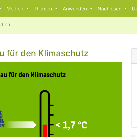
Medien
Themen
Anwenden
Nachlesen
Ü
udien
u für den Klima­schutz