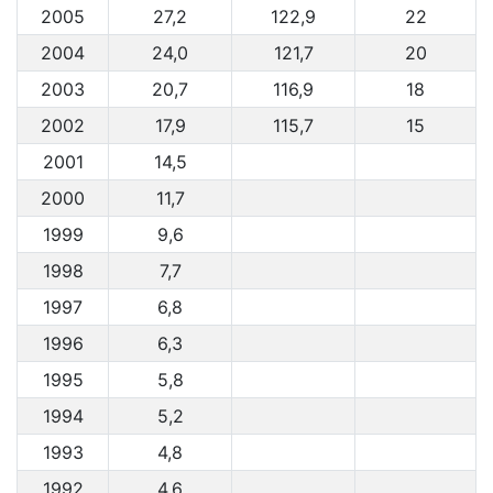
2005
27,2
122,9
22
2004
24,0
121,7
20
2003
20,7
116,9
18
2002
17,9
115,7
15
2001
14,5
2000
11,7
1999
9,6
1998
7,7
1997
6,8
1996
6,3
1995
5,8
1994
5,2
1993
4,8
1992
4,6