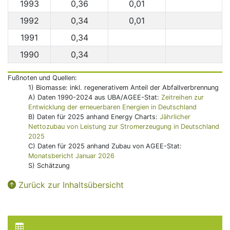
1993
0,36
0,01
1992
0,34
0,01
1991
0,34
1990
0,34
Fußnoten und Quellen:
1) Biomasse: inkl. regenerativem Anteil der Abfallverbrennung
A) Daten 1990-2024 aus UBA/AGEE-Stat:
Zeitreihen zur
Entwicklung der erneuerbaren Energien in Deutschland
B) Daten für 2025 anhand Energy Charts:
Jährlicher
Nettozubau von Leistung zur Stromerzeugung in Deutschland
2025
C) Daten für 2025 anhand Zubau von AGEE-Stat:
Monatsbericht Januar 2026
S) Schätzung
Zurück zur Inhaltsübersicht