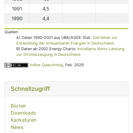
1991
4,5
1990
4,4
Quellen:
A) Daten 1990-2001 aus UBA/AGEE-Stat:
Zeitreihen zur
Entwicklung der erneuerbaren Energien in Deutschland
B) Daten ab 2002 Energy Charts:
Installierte Netto-Leistung
zur Stromerzeugung in Deutschland
Volker Quaschning
, Feb. 2026.
Schnellzugriff
Bücher
Downloads
Karikaturen
News