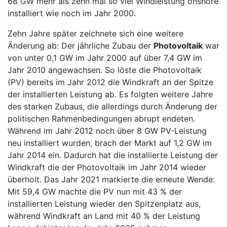
68 GW mehr als zehn mal so viel Windleistung onshore
installiert wie noch im Jahr 2000.
Zehn Jahre später zeichnete sich eine weitere
Änderung ab: Der jährliche Zubau der
Photovoltaik
war
von unter 0,1 GW im Jahr 2000 auf über 7,4 GW im
Jahr 2010 angewachsen. So löste die Photovoltaik
(PV) bereits im Jahr 2012 die Windkraft an der Spitze
der installierten Leistung ab. Es folgten weitere Jahre
des starken Zubaus, die allerdings durch Änderung der
politischen Rahmenbedingungen abrupt endeten.
Während im Jahr 2012 noch über 8 GW PV-Leistung
neu installiert wurden, brach der Markt auf 1,2 GW im
Jahr 2014 ein. Dadurch hat die installierte Leistung der
Windkraft die der Photovoltaik im Jahr 2014 wieder
überholt. Das Jahr 2021 markierte die erneute Wende:
Mit 59,4 GW machte die PV nun mit 43 % der
installierten Leistung wieder den Spitzenplatz aus,
während Windkraft an Land mit 40 % der Leistung