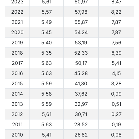
2023
5,61
60,97
8,47
2022
5,57
57,98
8,22
2021
5,49
55,87
7,87
2020
5,45
54,24
7,87
2019
5,40
53,19
7,56
2018
5,35
52,33
6,39
2017
5,63
50,17
5,41
2016
5,63
45,28
4,15
2015
5,59
41,30
3,28
2014
5,58
37,62
0,99
2013
5,59
32,97
0,51
2012
5,61
30,71
0,27
2011
5,63
28,52
0,19
2010
5,41
26,82
0,08