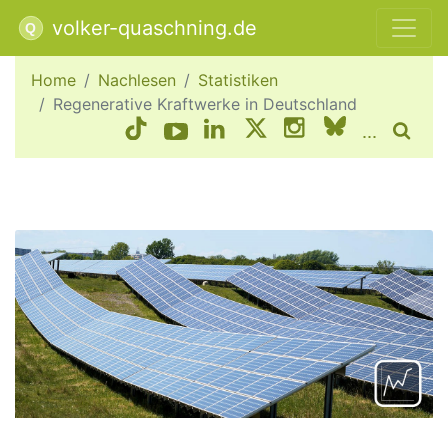
volker-quaschning.de
Home
Nachlesen
Statistiken
Regenerative Kraftwerke in Deutschland
...