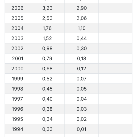
2006
3,23
2,90
2005
2,53
2,06
2004
1,76
1,10
2003
1,52
0,44
2002
0,98
0,30
2001
0,79
0,18
2000
0,68
0,12
1999
0,52
0,07
1998
0,45
0,05
1997
0,40
0,04
1996
0,38
0,03
1995
0,34
0,02
1994
0,33
0,01