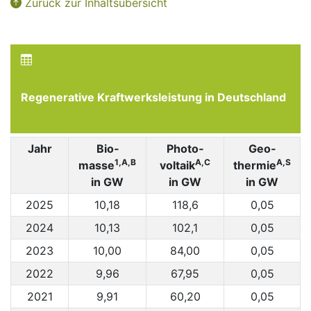
Zurück zur Inhaltsübersicht
Regenerative Kraftwerksleistung in Deutschland
Jahr
Bio­
Photo­
Geo­
1,A,B
A,C
A,S
masse
voltaik
thermie
in GW
in GW
in GW
2025
10,18
118,6
0,05
2024
10,13
102,1
0,05
2023
10,00
84,00
0,05
2022
9,96
67,95
0,05
2021
9,91
60,20
0,05