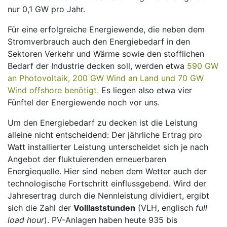
nur 0,1 GW pro Jahr.
Für eine erfolgreiche Energiewende, die neben dem
Stromverbrauch auch den Energiebedarf in den
Sektoren Verkehr und Wärme sowie den stofflichen
Bedarf der Industrie decken soll, werden etwa
590 GW
an Photovoltaik, 200 GW Wind an Land und 70 GW
Wind offshore benötigt.
Es liegen also etwa vier
Fünftel der Energiewende noch vor uns.
Um den Energiebedarf zu decken ist die Leistung
alleine nicht entscheidend: Der jährliche Ertrag pro
Watt installierter Leistung unterscheidet sich je nach
Angebot der fluktuierenden erneuerbaren
Energiequelle. Hier sind neben dem Wetter auch der
technologische Fortschritt einflussgebend. Wird der
Jahresertrag durch die Nennleistung dividiert, ergibt
sich die Zahl der
Volllaststunden
(VLH, englisch
full
load hour
). PV-Anlagen haben heute 935 bis