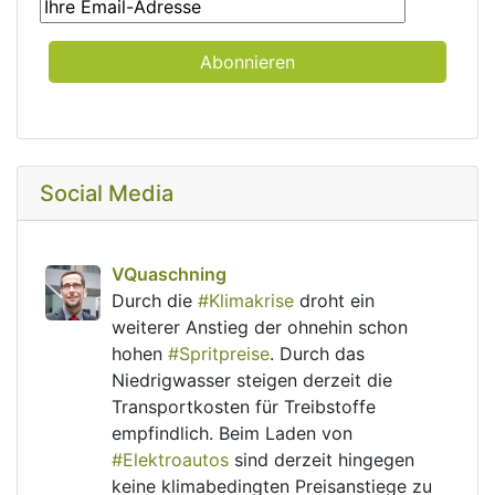
Social Media
post
VQuaschning
VQuaschning avatar
Durch die 
#
Klimakrise
 droht ein 
weiterer Anstieg der ohnehin schon 
hohen 
#
Spritpreise
. Durch das 
Niedrigwasser steigen derzeit die 
Transportkosten für Treibstoffe 
empfindlich. Beim Laden von 
#
Elektroautos
 sind derzeit hingegen 
keine klimabedingten Preisanstiege zu 