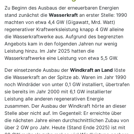
Zu Beginn des Ausbaus der erneuerbaren Energien
stand zunächst die
Wasserkraft
an erster Stelle: 1990
machten von etwa 4,4 GW (Gigawatt, Mrd. Watt)
regenerativer Kraftwerksleistung knapp 4 GW alleine
die Wasserkraftwerke aus. Aufgrund des begrenzten
Angebots kam in den folgenden Jahren nur wenig
Leistung hinzu. Im Jahr 2025 hatten die
Wasserkraftwerke eine Leistung von etwa 5,5 GW.
Der einsetzende Ausbau der
Windkraft an Land
löste
die Wasserkraft an der Spitze ab. Waren im Jahr 1990
noch Windräder von unter 0,1 GW installiert, übertrafen
sie bereits im Jahr 2000 mit 6,1 GW installierter
Leistung alle anderen regenerativen Energie
zusammen. Der Ausbau der Windkraft hörte an dieser
Stelle aber nicht auf. Im Gegenteil: Er erreichte über
die nächsten Jahre einen durchschnittlichen Zubau von
über 2 GW pro Jahr. Heute (Stand Ende 2025) ist mit