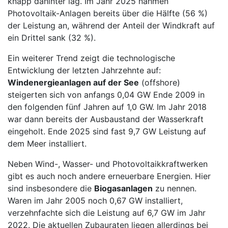
knapp dahinter lag. Im Jahr 2025 nahmen
Photovoltaik-Anlagen bereits über die Hälfte (56 %)
der Leistung an, während der Anteil der Windkraft auf
ein Drittel sank (32 %).
Ein weiterer Trend zeigt die technologische
Entwicklung der letzten Jahrzehnte auf:
Windenergieanlagen auf der See
(offshore)
steigerten sich von anfangs 0,04 GW Ende 2009 in
den folgenden fünf Jahren auf 1,0 GW. Im Jahr 2018
war dann bereits der Ausbaustand der Wasserkraft
eingeholt. Ende 2025 sind fast 9,7 GW Leistung auf
dem Meer installiert.
Neben Wind-, Wasser- und Photovoltaikkraftwerken
gibt es auch noch andere erneuerbare Energien. Hier
sind insbesondere die
Biogasanlagen
zu nennen.
Waren im Jahr 2005 noch 0,67 GW installiert,
verzehnfachte sich die Leistung auf 6,7 GW im Jahr
2022. Die aktuellen Zubauraten liegen allerdings bei